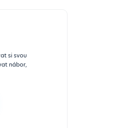
at si svou
vat nábor,