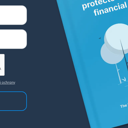
 ochrany