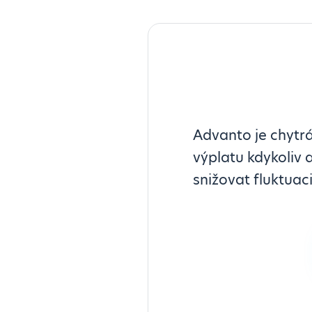
Advanto je chytr
výplatu kdykoliv 
snižovat fluktuac