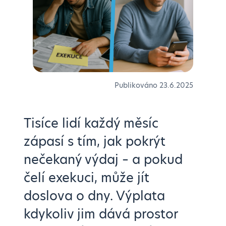
Publikováno
23.6.2025
Tisíce lidí každý měsíc
zápasí s tím, jak pokrýt
nečekaný výdaj – a pokud
čelí exekuci, může jít
doslova o dny. Výplata
kdykoliv jim dává prostor