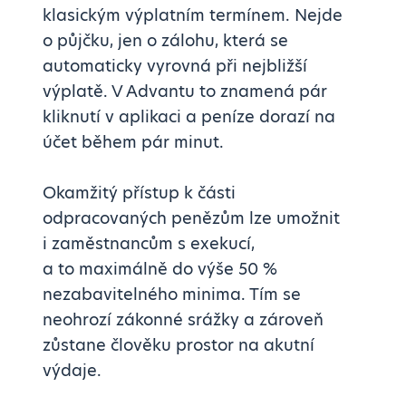
klasickým výplatním termínem. Nejde
o půjčku, jen o zálohu, která se
automaticky vyrovná při nejbližší
výplatě. V Advantu to znamená pár
kliknutí v aplikaci a peníze dorazí na
účet během pár minut.
Okamžitý přístup k části
odpracovaných penězům lze umožnit
i zaměstnancům s exekucí,
a to maximálně do výše 50 %
nezabavitelného minima. Tím se
neohrozí zákonné srážky a zároveň
zůstane člověku prostor na akutní
výdaje.