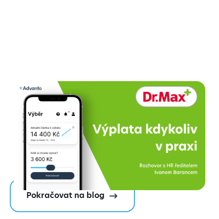
Rozhovor: Výplata kdykoliv
jako standard, ne jen benefit.
Jak ji v Dr. Max zaváděli?
Číst dále
Pokračovat na blog