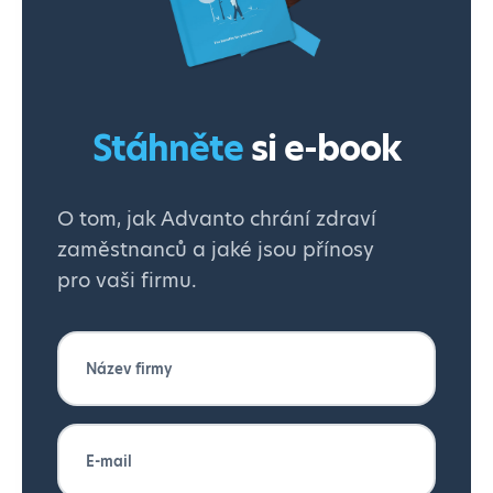
Stáhněte
si e-book
O tom, jak Advanto chrání zdraví
zaměstnanců a jaké jsou přínosy
pro vaši firmu.