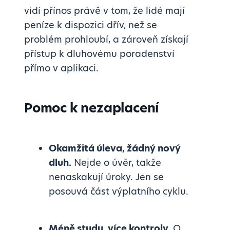
vidí přínos právě v tom, že lidé mají
peníze k dispozici dřív, než se
problém prohloubí, a zároveň získají
přístup k dluhovému poradenství
přímo v aplikaci.
Pomoc k nezaplacení
Okamžitá úleva, žádný nový
dluh.
Nejde o úvěr, takže
nenaskakují úroky. Jen se
posouvá část výplatního cyklu.
Méně studu, více kontroly.
O