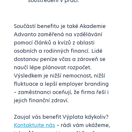
soustředění v práci.
Součástí benefitu je také Akademie
Advanto zaměřená na vzdělávání
pomocí článků a kvízů z oblasti
osobních a rodinných financí. Lidé
dostanou peníze včas a zároveň se
naučí lépe plánovat rozpočet.
Výsledkem je nižší nemocnost, nižší
fluktuace a lepší employer branding
– zaměstnanci oceňují, že firma řeší i
jejich finanční zdraví.
Zaujal vás benefit Výplata kdykoliv?
Kontaktujte nás
– rádi vám ukážeme,