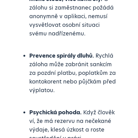
zálohu si zaměstnanec požádá
anonymně v aplikaci, nemusí
vysvětlovat osobní situaci
svému nadřízenému.
Prevence spirály dluhů.
Rychlá
záloha může zabránit sankcím
za pozdní platbu, poplatkům za
kontokorent nebo půjčkám před
výplatou.
Psychická pohoda.
Když člověk
ví, že má rezervu na nečekané
výdaje, klesá úzkost a roste