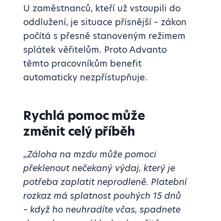
U zaměstnanců, kteří už vstoupili do
oddlužení, je situace přísnější – zákon
počítá s přesně stanoveným režimem
splátek věřitelům. Proto Advanto
těmto pracovníkům benefit
automaticky nezpřístupňuje.
Rychlá pomoc může
změnit celý příběh
„
Záloha na mzdu může pomoci
překlenout nečekaný výdaj, který je
potřeba zaplatit neprodleně. Platební
rozkaz má splatnost pouhých 15 dnů
– když ho neuhradíte včas, spadnete