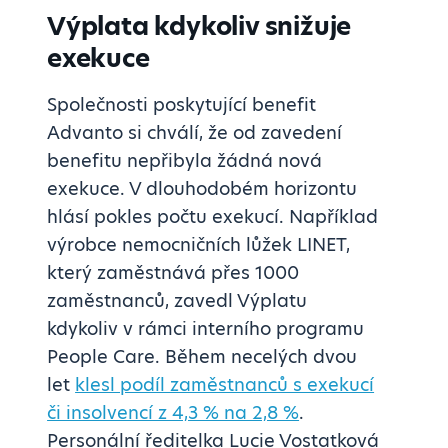
Výplata kdykoliv snižuje
exekuce
Společnosti poskytující benefit
Advanto si chválí, že od zavedení
benefitu nepřibyla žádná nová
exekuce. V dlouhodobém horizontu
hlásí pokles počtu exekucí. Například
výrobce nemocničních lůžek LINET,
který zaměstnává přes 1000
zaměstnanců, zavedl Výplatu
kdykoliv v rámci interního programu
People Care. Během necelých dvou
let
klesl podíl zaměstnanců s exekucí
či insolvencí z 4,3 % na 2,8 %
.
Personální ředitelka Lucie Vostatková