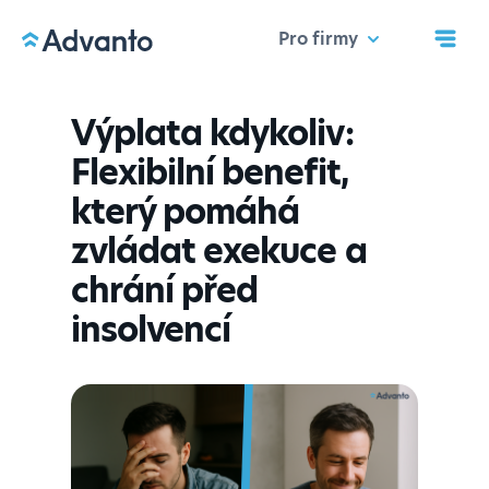
Pro firmy
Výplata kdykoliv:
Flexibilní benefit,
který pomáhá
zvládat exekuce a
chrání před
insolvencí