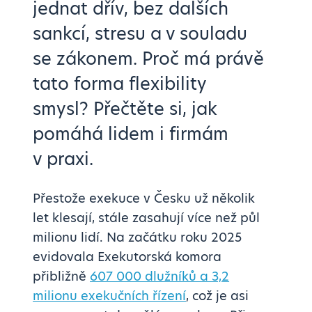
jednat dřív, bez dalších
sankcí, stresu a v souladu
se zákonem. Proč má právě
tato forma flexibility
smysl? Přečtěte si, jak
pomáhá lidem i firmám
v praxi.
Přestože exekuce v Česku už několik
let klesají, stále zasahují více než půl
milionu lidí. Na začátku roku 2025
evidovala Exekutorská komora
přibližně
607 000 dlužníků a 3,2
milionu exekučních řízení
, což je asi