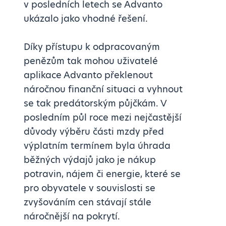
v posledních letech se Advanto
ukázalo jako vhodné řešení.
Díky přístupu k odpracovaným
penězům tak mohou uživatelé
aplikace Advanto překlenout
náročnou finanční situaci a vyhnout
se tak predátorským půjčkám. V
posledním půl roce mezi nejčastější
důvody výběru části mzdy před
výplatním termínem byla úhrada
běžných výdajů jako je nákup
potravin, nájem či energie, které se
pro obyvatele v souvislosti se
zvyšováním cen stávají stále
náročnější na pokrytí.