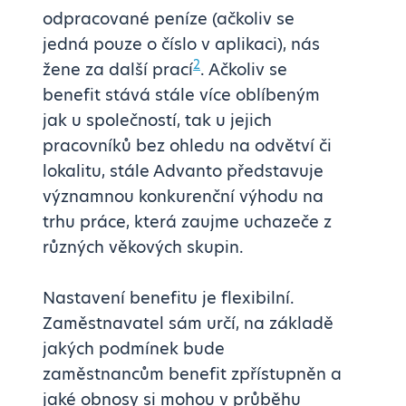
odpracované peníze (ačkoliv se
jedná pouze o číslo v aplikaci), nás
2
žene za další prací
. Ačkoliv se
benefit stává stále více oblíbeným
jak u společností, tak u jejich
pracovníků bez ohledu na odvětví či
lokalitu, stále Advanto představuje
významnou konkurenční výhodu na
trhu práce, která zaujme uchazeče z
různých věkových skupin.
Nastavení benefitu je flexibilní.
Zaměstnavatel sám určí, na základě
jakých podmínek bude
zaměstnancům benefit zpřístupněn a
jaké obnosy si mohou v průběhu