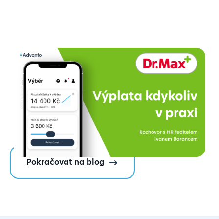
Rozhovor: Výplata kdykoliv
jako standard, ne jen benefit.
Jak ji v Dr. Max zaváděli?
Číst dále
Pokračovat na blog