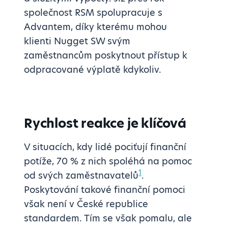
společnost RSM spolupracuje s
Advantem, díky kterému mohou
klienti Nugget SW svým
zaměstnancům poskytnout přístup k
odpracované výplatě kdykoliv.
Rychlost reakce je klíčová
V situacích, kdy lidé pociťují finanční
potíže, 70 % z nich spoléhá na pomoc
1
od svých zaměstnavatelů
.
Poskytování takové finanční pomoci
však není v České republice
standardem. Tím se však pomalu, ale