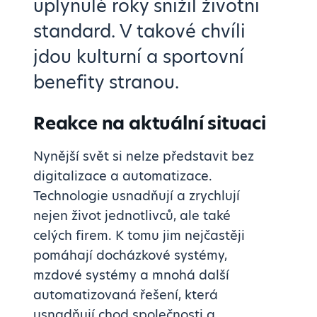
uplynulé roky snížil životní
standard. V takové chvíli
jdou kulturní a sportovní
benefity stranou.
Reakce na aktuální situaci
Nynější svět si nelze představit bez
digitalizace a automatizace.
Technologie usnadňují a zrychlují
nejen život jednotlivců, ale také
celých firem. K tomu jim nejčastěji
pomáhají docházkové systémy,
mzdové systémy a mnohá další
automatizovaná řešení, která
usnadňují chod společnosti a