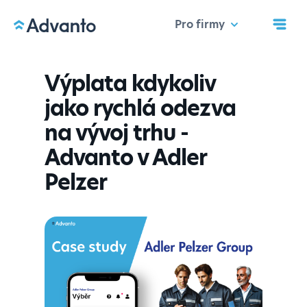
Pro firmy
Výplata kdykoliv
jako rychlá odezva
na vývoj trhu -
Advanto v Adler
Pelzer