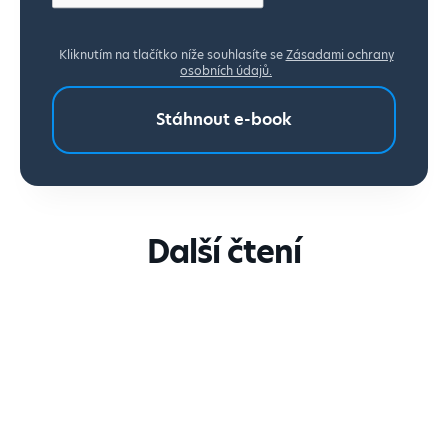
Kliknutím na tlačítko níže souhlasíte se
Zásadami ochrany
osobních údajů.
Další čtení