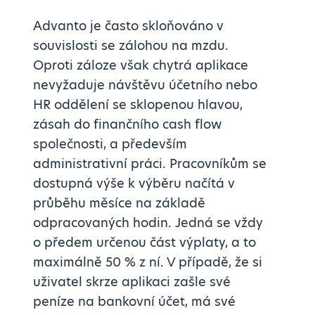
Advanto je často skloňováno v
souvislosti se zálohou na mzdu.
Oproti záloze však chytrá aplikace
nevyžaduje návštěvu účetního nebo
HR oddělení se sklopenou hlavou,
zásah do finančního cash flow
společnosti, a především
administrativní práci. Pracovníkům se
dostupná výše k výběru načítá v
průběhu měsíce na základě
odpracovaných hodin. Jedná se vždy
o předem určenou část výplaty, a to
maximálně 50 % z ní. V případě, že si
uživatel skrze aplikaci zašle své
peníze na bankovní účet, má své