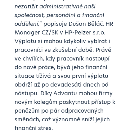
nezatížit administrativně naši
společnost, personální a finanční
oddělení,
” popisuje Dušan Běláč, HR
Manager CZ/SK v HP-Pelzer s.r.o.
Výplatu si mohou kdykoliv vybírat i
pracovníci ve zkušební době. Právě
ve chvílích, kdy pracovník nastoupí
do nové práce, bývá jeho finanční
situace tíživá a svou první výplatu
obdrží až po devadesáti dnech od
nástupu. Díky Advantu mohou firmy
novým kolegům poskytnout přístup k
penězům po pár odpracovaných
směnách, což významně sníží jejich
finanční stres.