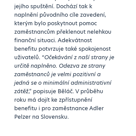
jejího spuštění. Dochází tak k
naplnění původního cíle zavedení,
kterým bylo poskytnout pomoc
zaměstnancům překlenout nelehkou
finanční situaci. Adekvátnost
benefitu potvrzuje také spokojenost
uživatelů. “
Očekávání z naší strany je
určitě naplněno. Odezva ze strany
zaměstnanců je velmi pozitivní a
jedná se o minimální administrativní
zátěž
,” popisuje Běláč. V průběhu
roku má dojít ke zpřístupnění
benefitu i pro zaměstnance Adler
Pelzer na Slovensku.