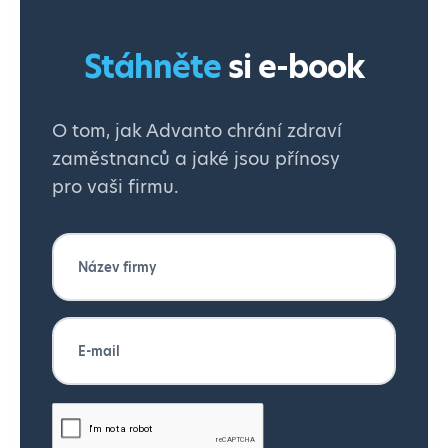
Stáhněte
si e-book
O tom, jak Advanto chrání zdraví
zaměstnanců a jaké jsou přínosy
pro vaši firmu.