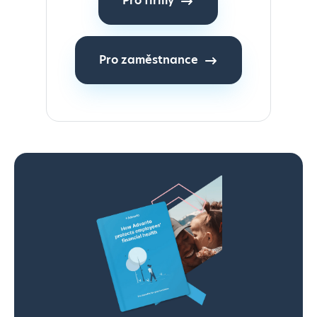
Pro firmy
Pro zaměstnance