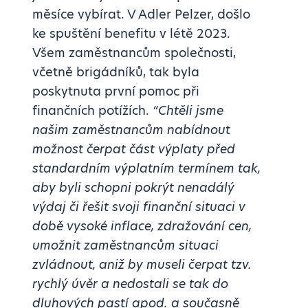
měsíce vybírat. V Adler Pelzer, došlo
ke spuštění benefitu v létě 2023.
Všem zaměstnancům společnosti,
včetně brigádníků, tak byla
poskytnuta první pomoc při
finančních potížích.
“Chtěli jsme
našim zaměstnancům nabídnout
možnost čerpat část výplaty před
standardním výplatním termínem tak,
aby byli schopni pokrýt nenadálý
výdaj či řešit svoji finanční situaci v
době vysoké inflace, zdražování cen,
umožnit zaměstnancům situaci
zvládnout, aniž by museli čerpat tzv.
rychlý úvěr a nedostali se tak do
dluhových pastí apod. a současně