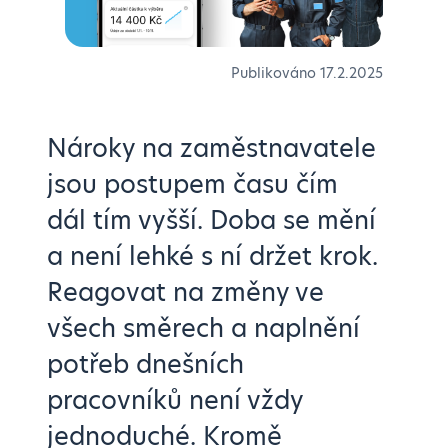
Publikováno
17.2.2025
Nároky na zaměstnavatele
jsou postupem času čím
dál tím vyšší. Doba se mění
a není lehké s ní držet krok.
Reagovat na změny ve
všech směrech a naplnění
potřeb dnešních
pracovníků není vždy
jednoduché. Kromě