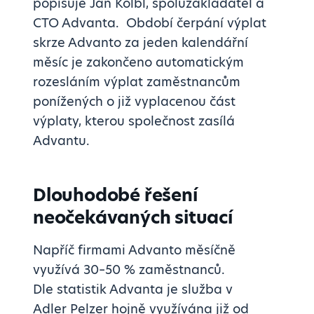
popisuje Jan Kölbl, spoluzakladatel a
CTO Advanta. Období čerpání výplat
skrze Advanto za jeden kalendářní
měsíc je zakončeno automatickým
rozesláním výplat zaměstnancům
ponížených o již vyplacenou část
výplaty, kterou společnost zasílá
Advantu.
Dlouhodobé řešení
neočekávaných situací
Napříč firmami Advanto měsíčně
využívá 30–50 % zaměstnanců.
Dle statistik Advanta je služba v
Adler Pelzer hojně využívána již od