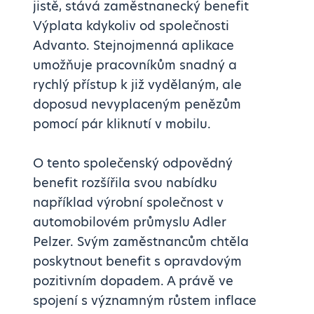
jistě, stává zaměstnanecký benefit
Výplata kdykoliv od společnosti
Advanto. Stejnojmenná aplikace
umožňuje pracovníkům snadný a
rychlý přístup k již vydělaným, ale
doposud nevyplaceným penězům
pomocí pár kliknutí v mobilu.
O tento společenský odpovědný
benefit rozšířila svou nabídku
například výrobní společnost v
automobilovém průmyslu Adler
Pelzer. Svým zaměstnancům chtěla
poskytnout benefit s opravdovým
pozitivním dopadem. A právě ve
spojení s významným růstem inflace