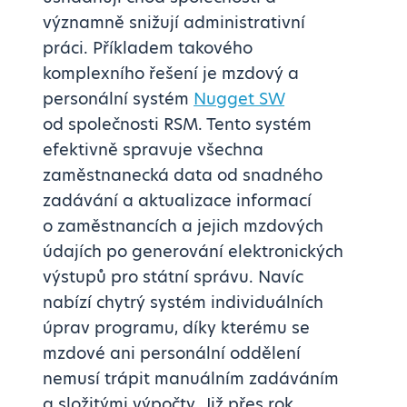
významně snižují administrativní
práci. Příkladem takového
komplexního řešení je mzdový a
personální systém
Nugget SW
od společnosti RSM. Tento systém
efektivně spravuje všechna
zaměstnanecká data od snadného
zadávání a aktualizace informací
o zaměstnancích a jejich mzdových
údajích po generování elektronických
výstupů pro státní správu. Navíc
nabízí chytrý systém individuálních
úprav programu, díky kterému se
mzdové ani personální oddělení
nemusí trápit manuálním zadáváním
a složitými výpočty. Již přes rok